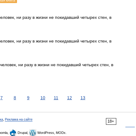
ная книга
человек, ни разу в жизни не покидавший четырех стен, в
человек, ни разу в жизни не покидавший четырех стен, в
человек, ни разу в жизни не покидавший четырех стен, в
7
8
9
10
11
12
13
ка
,
Реклама на сайте
18+
omla,
Drupal,
WordPress, MODx.