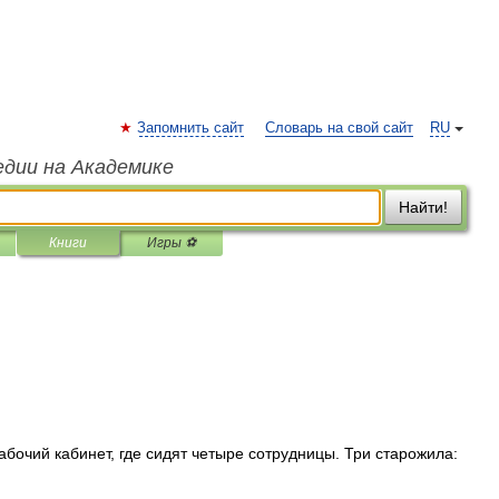
Запомнить сайт
Словарь на свой сайт
RU
едии на Академике
Найти!
Книги
Игры ⚽
абочий кабинет, где сидят четыре сотрудницы. Три старожила: